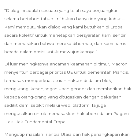
“Dialog ini adalah sesuatu yang telah saya perjuangkan
selama bertahun-tahun. Ini bukan hanya ide yang kabur …
Kami membutuhkan dialog yang kami butuhkan di Eropa
secara kolektif untuk menetapkan persyaratan kami sendiri
dan memastikan bahwa mereka dihormati, dan kami harus
berada dalam posisi untuk mewujudkannya.”
Di luar meningkatnya ancaman keamanan di timur, Macron
menyentuh berbagai prioritas UE untuk pemerintah Prancis,
termasuk memperkuat aturan hukum di dalam blok,
mengurangi kesenjangan upah gender dan memberikan hak
kepada orang-orang yang ditugaskan dengan pekerjaan
sedikit demi sedikit melalui web. platform. Ia juga
mengusulkan untuk memasukkan hak aborsi dalam Piagam
Hak-Hak Fundamental Eropa.
Mengutip masalah Irlandia Utara dan hak penangkapan ikan