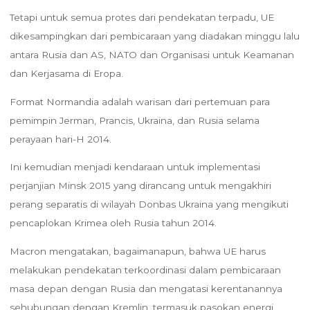
Tetapi untuk semua protes dari pendekatan terpadu, UE
dikesampingkan dari pembicaraan yang diadakan minggu lalu
antara Rusia dan AS, NATO dan Organisasi untuk Keamanan
dan Kerjasama di Eropa.
Format Normandia adalah warisan dari pertemuan para
pemimpin Jerman, Prancis, Ukraina, dan Rusia selama
perayaan hari-H 2014.
Ini kemudian menjadi kendaraan untuk implementasi
perjanjian Minsk 2015 yang dirancang untuk mengakhiri
perang separatis di wilayah Donbas Ukraina yang mengikuti
pencaplokan Krimea oleh Rusia tahun 2014.
Macron mengatakan, bagaimanapun, bahwa UE harus
melakukan pendekatan terkoordinasi dalam pembicaraan
masa depan dengan Rusia dan mengatasi kerentanannya
sehubungan dengan Kremlin, termasuk pasokan energi.