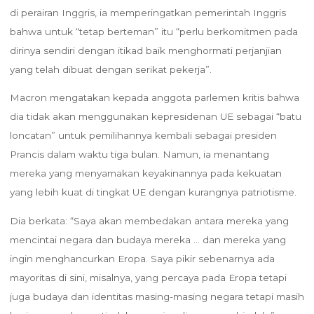
di perairan Inggris, ia memperingatkan pemerintah Inggris
bahwa untuk “tetap berteman” itu “perlu berkomitmen pada
dirinya sendiri dengan itikad baik menghormati perjanjian
yang telah dibuat dengan serikat pekerja”.
Macron mengatakan kepada anggota parlemen kritis bahwa
dia tidak akan menggunakan kepresidenan UE sebagai “batu
loncatan” untuk pemilihannya kembali sebagai presiden
Prancis dalam waktu tiga bulan. Namun, ia menantang
mereka yang menyamakan keyakinannya pada kekuatan
yang lebih kuat di tingkat UE dengan kurangnya patriotisme.
Dia berkata: “Saya akan membedakan antara mereka yang
mencintai negara dan budaya mereka … dan mereka yang
ingin menghancurkan Eropa. Saya pikir sebenarnya ada
mayoritas di sini, misalnya, yang percaya pada Eropa tetapi
juga budaya dan identitas masing-masing negara tetapi masih