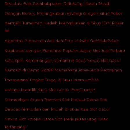
Reputasi Baik Gembalapoker Didukung Ulasan Positif
Dengan Bonus, Meningkatkan Strategi di Agen Situs Poker
Bermain Turnamen Hadiah Menggiurkan di Situs IDN Poker
88
Algoritma Permainan Adil dan Fitur Inovatif GembalaPoker
Kolaborasi dengan Franchise Populer dalam Slot Judi Terbaru
Satu Spin, Kemenangan Menanti di Situs Nexus Slot Gacor
Bermain di Demo Slot88 Memahami Jenis-Jenis Permainan
Transparansi Tingkat Tinggi di Situs Premium303
Kenapa Memilih Situs Slot Gacor Premium303
Mempelajari Aturan Bermain Slot Melalui Demo Slot
Deposit Termudah dan Murah di Situs Raja Slot Gacor
Nexus Slot Koleksi Game Slot Berkualitas yang Tidak
Tertandingi