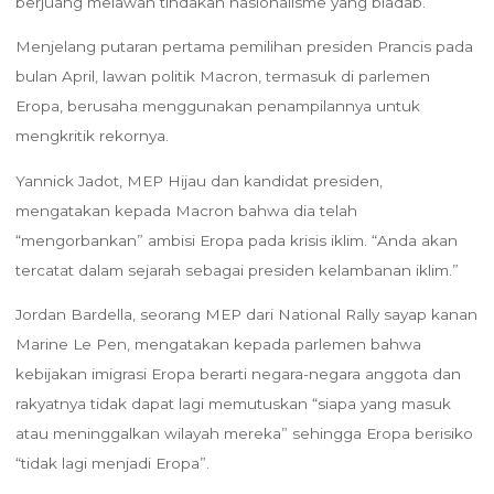
berjuang melawan tindakan nasionalisme yang biadab.”
Menjelang putaran pertama pemilihan presiden Prancis pada
bulan April, lawan politik Macron, termasuk di parlemen
Eropa, berusaha menggunakan penampilannya untuk
mengkritik rekornya.
Yannick Jadot, MEP Hijau dan kandidat presiden,
mengatakan kepada Macron bahwa dia telah
“mengorbankan” ambisi Eropa pada krisis iklim. “Anda akan
tercatat dalam sejarah sebagai presiden kelambanan iklim.”
Jordan Bardella, seorang MEP dari National Rally sayap kanan
Marine Le Pen, mengatakan kepada parlemen bahwa
kebijakan imigrasi Eropa berarti negara-negara anggota dan
rakyatnya tidak dapat lagi memutuskan “siapa yang masuk
atau meninggalkan wilayah mereka” sehingga Eropa berisiko
“tidak lagi menjadi Eropa”.