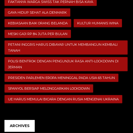
FAKTANYA WARGA SWISS TAK PERNAH BISA KAYA
GAYA HIDUP SEHAT ALA DENMARK
KEBIASAAN BAIK ORANG BELANDA
KULTUR HUMANIS WINA
MESKI GAJI RP 84 JUTA PER BULAN
PETANI INGGRIS HARUS DIBAYAR UNTUK MEMBANGUN KEMBALI
TANAH
POLISI BENTROK DENGAN PENGUNJUK RASA ANTI-LOCKDOWN DI
JERMAN
PRESIDEN PARLEMEN EROPA MENINGGAL PADA USIA 65 TAHUN
SPANYOL BERSIAP MELONGGARKAN LOCKDOWN
UE HARUS MEMULAI BICARA DENGAN RUSIA MENGENAI UKRAINA
ARCHIVES