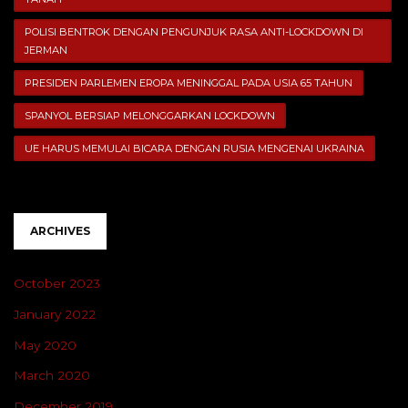
POLISI BENTROK DENGAN PENGUNJUK RASA ANTI-LOCKDOWN DI
JERMAN
PRESIDEN PARLEMEN EROPA MENINGGAL PADA USIA 65 TAHUN
SPANYOL BERSIAP MELONGGARKAN LOCKDOWN
UE HARUS MEMULAI BICARA DENGAN RUSIA MENGENAI UKRAINA
ARCHIVES
October 2023
January 2022
May 2020
March 2020
December 2019