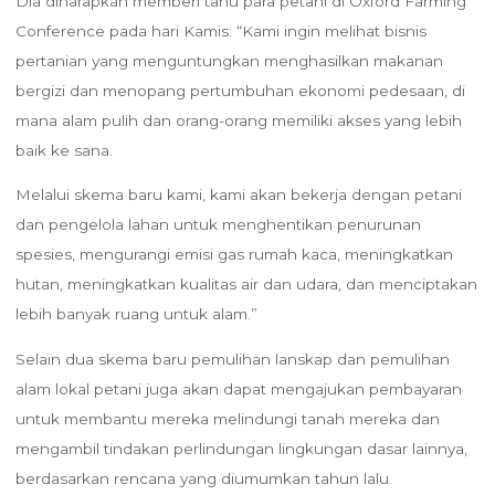
Dia diharapkan memberi tahu para petani di Oxford Farming
Conference pada hari Kamis: “Kami ingin melihat bisnis
pertanian yang menguntungkan menghasilkan makanan
bergizi dan menopang pertumbuhan ekonomi pedesaan, di
mana alam pulih dan orang-orang memiliki akses yang lebih
baik ke sana.
Melalui skema baru kami, kami akan bekerja dengan petani
dan pengelola lahan untuk menghentikan penurunan
spesies, mengurangi emisi gas rumah kaca, meningkatkan
hutan, meningkatkan kualitas air dan udara, dan menciptakan
lebih banyak ruang untuk alam.”
Selain dua skema baru pemulihan lanskap dan pemulihan
alam lokal petani juga akan dapat mengajukan pembayaran
untuk membantu mereka melindungi tanah mereka dan
mengambil tindakan perlindungan lingkungan dasar lainnya,
berdasarkan rencana yang diumumkan tahun lalu.