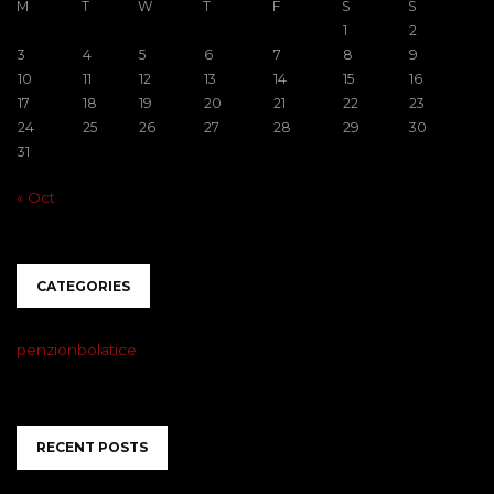
M
T
W
T
F
S
S
1
2
3
4
5
6
7
8
9
10
11
12
13
14
15
16
17
18
19
20
21
22
23
24
25
26
27
28
29
30
31
« Oct
CATEGORIES
penzionbolatice
RECENT POSTS