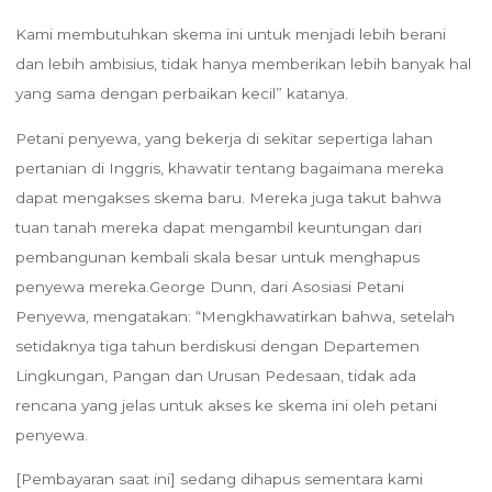
Kami membutuhkan skema ini untuk menjadi lebih berani
dan lebih ambisius, tidak hanya memberikan lebih banyak hal
yang sama dengan perbaikan kecil” katanya.
Petani penyewa, yang bekerja di sekitar sepertiga lahan
pertanian di Inggris, khawatir tentang bagaimana mereka
dapat mengakses skema baru. Mereka juga takut bahwa
tuan tanah mereka dapat mengambil keuntungan dari
pembangunan kembali skala besar untuk menghapus
penyewa mereka.George Dunn, dari Asosiasi Petani
Penyewa, mengatakan: “Mengkhawatirkan bahwa, setelah
setidaknya tiga tahun berdiskusi dengan Departemen
Lingkungan, Pangan dan Urusan Pedesaan, tidak ada
rencana yang jelas untuk akses ke skema ini oleh petani
penyewa.
[Pembayaran saat ini] sedang dihapus sementara kami