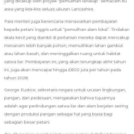
yang dicakup oleh proyek “pemulihan lanskap” semacam itu
area yang kira-kira seluas ukuran Lancashire.
Para menteri juga berencana menawarkan pembayaran
kepada petani Inggris untuk “pemulihan alam lokal”. Tindakan
skala kecil yang diambil di pertanian mereka dapat mencakup
menanam lebih banyak pohon, memulihkan lahan gambut
atau lahan basah, dan meninggalkan ruang untuk habitat
satwa liar. Pembayaran ini, yang akan terungkap akhir tahun
ini, juga akan mencapai hingga £800 juta per tahun pada
tahun 2028.
George Eustice, sekretaris negara untuk urusan lingkungan,
pangan, dan pedesaan, mengatakan bahwa tujuannya
adalah agar perlindungan satwa liar dan alam berjalan seiring
dengan produksi pangan sebagai hal yang biasa bagi
sebagian besar petani.