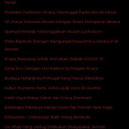
Tanah
Presiden Parlemen Eropa, Meninggal Pada Usia 65 tahun
UE Harus Memulai Bicara Dengan Rusia Mengenai Ukraina
Spanyol Bersiap Melonggarkan Aturan Lockdown
Polisi Bentrok Dengan Pengunjuk Rasa Anti-Lockdown di
Jerman
Eropa Berjuang Untuk Menahan Wabah COVID-19
Desa Eco Dengan Nol Karbon Di Negara Eropa
Budaya Melankolis Portugal Yang Harus Diketahui
Kultur Humanis Wina, Kota Layak Huni Di Austria
Inilah Gaya Hidup Sehat Ala Orang Denmark
Beberapa Faktanya Warga Swiss Tak Pernah Bisa Kaya
Kebiasaan – Kebiasaan Baik Orang Belanda.
Ciri Khas Yang Sering Dilakukan Masyarakat Jerman