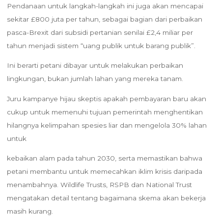
Pendanaan untuk langkah-langkah ini juga akan mencapai
sekitar £800 juta per tahun, sebagai bagian dari perbaikan
pasca-Brexit dari subsidi pertanian senilai £2,4 miliar per
tahun menjadi sistem “uang publik untuk barang publik”.
Ini berarti petani dibayar untuk melakukan perbaikan
lingkungan, bukan jumlah lahan yang mereka tanam.
Juru kampanye hijau skeptis apakah pembayaran baru akan
cukup untuk memenuhi tujuan pemerintah menghentikan
hilangnya kelimpahan spesies liar dan mengelola 30% lahan
untuk
kebaikan alam pada tahun 2030, serta memastikan bahwa
petani membantu untuk memecahkan iklim krisis daripada
menambahnya. Wildlife Trusts, RSPB dan National Trust
mengatakan detail tentang bagaimana skema akan bekerja
masih kurang.