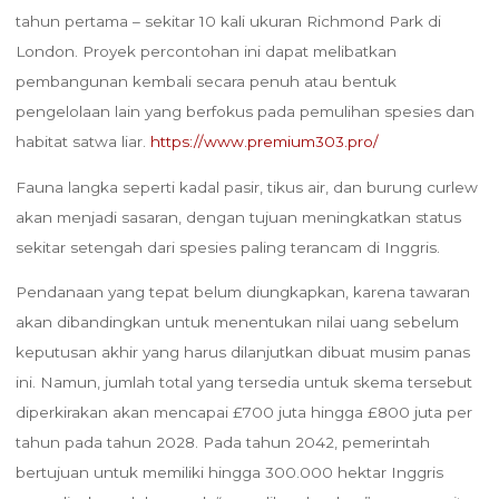
tahun pertama – sekitar 10 kali ukuran Richmond Park di
London. Proyek percontohan ini dapat melibatkan
pembangunan kembali secara penuh atau bentuk
pengelolaan lain yang berfokus pada pemulihan spesies dan
habitat satwa liar.
https://www.premium303.pro/
Fauna langka seperti kadal pasir, tikus air, dan burung curlew
akan menjadi sasaran, dengan tujuan meningkatkan status
sekitar setengah dari spesies paling terancam di Inggris.
Pendanaan yang tepat belum diungkapkan, karena tawaran
akan dibandingkan untuk menentukan nilai uang sebelum
keputusan akhir yang harus dilanjutkan dibuat musim panas
ini. Namun, jumlah total yang tersedia untuk skema tersebut
diperkirakan akan mencapai £700 juta hingga £800 juta per
tahun pada tahun 2028. Pada tahun 2042, pemerintah
bertujuan untuk memiliki hingga 300.000 hektar Inggris