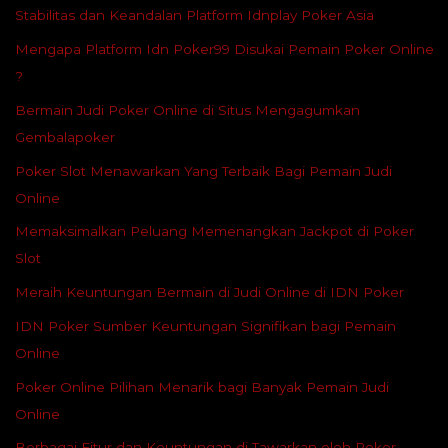
Stabilitas dan Keandalan Platform Idnplay Poker Asia
Mengapa Platform Idn Poker99 Disukai Pemain Poker Online
?
Bermain Judi Poker Online di Situs Mengagumkan
Gembalapoker
Poker Slot Menawarkan Yang Terbaik Bagi Pemain Judi
Online
Memaksimalkan Peluang Memenangkan Jackpot di Poker
Slot
Meraih Keuntungan Bermain di Judi Online di IDN Poker
IDN Poker Sumber Keuntungan Signifikan bagi Pemain
Online
Poker Online Pilihan Menarik bagi Banyak Pemain Judi
Online
Berbagai Fitur dan Keuntungan di Tawarkan oleh Poker