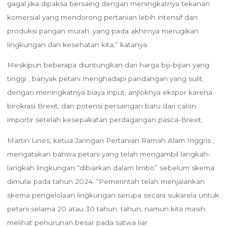
gagal jika dipaksa bersaing dengan meningkatnya tekanan
komersial yang mendorong pertanian lebih intensif dan
produksi pangan murah, yang pada akhirnya merugikan
lingkungan dan kesehatan kita,” katanya.
Meskipun beberapa diuntungkan dari harga biji-bijian yang
tinggi , banyak petani menghadapi pandangan yang sulit,
dengan meningkatnya biaya input, anjloknya ekspor karena
birokrasi Brexit, dan potensi persaingan baru dari calon
importir setelah kesepakatan perdagangan pasca-Brexit.
Martin Lines, ketua Jaringan Pertanian Ramah Alam Inggris ,
mengatakan bahwa petani yang telah mengambil langkah-
langkah lingkungan “dibiarkan dalam limbo” sebelum skema
dimulai pada tahun 2024. “Pemerintah telah menjalankan
skema pengelolaan lingkungan serupa secara sukarela untuk
petani selama 20 atau 30 tahun. tahun, namun kita masih
melihat penurunan besar pada satwa liar.