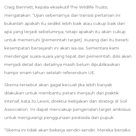
Craig Bennett, kepala eksekutif The Wildlife Trusts,
mengatakan: “Ujian sebenarnya dari transisi pertanian ini
bukanlah apakah itu sedikit lebih baik atau cukup baik dari
apa yang terjadi sebelumnya, tetapi apakah itu akan cukup
untuk memenuhi [pemerintah target]. Kurang dari itu berarti
kesempatan bersejarah ini akan sia-sia. Sementara kami
mendengar suara-suara yang tepat dari pemerintah, iblis akan
menjadi detail dan detailnya masih belum dipublikasikan
hampir enam tahun setelah referendum UE.
Skema tersebut akan gagal kecuali jika lebih banyak
dilakukan untuk membantu petani menjauh dari praktik
intensif, kata Jo Lewis, direktur kebijakan dan strategi di Soil
Association. Ini dapat mencakup pengenalan target ambisius
untuk mengurangi penggunaan pestisida dan pupuk.
“Skema ini tidak akan bekerja sendiri-sendiri. Mereka berisiko