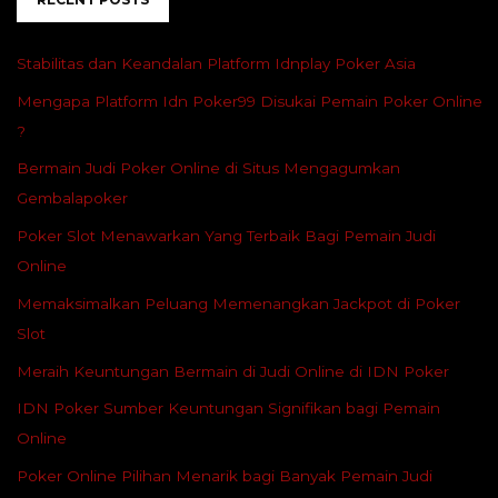
Stabilitas dan Keandalan Platform Idnplay Poker Asia
Mengapa Platform Idn Poker99 Disukai Pemain Poker Online
?
Bermain Judi Poker Online di Situs Mengagumkan
Gembalapoker
Poker Slot Menawarkan Yang Terbaik Bagi Pemain Judi
Online
Memaksimalkan Peluang Memenangkan Jackpot di Poker
Slot
Meraih Keuntungan Bermain di Judi Online di IDN Poker
IDN Poker Sumber Keuntungan Signifikan bagi Pemain
Online
Poker Online Pilihan Menarik bagi Banyak Pemain Judi