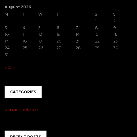
August 2026
M
T
W
T
F
S
S
1
2
3
4
5
6
7
8
9
10
11
12
13
14
15
16
17
18
19
20
21
22
23
24
25
26
27
28
29
30
31
« Oct
CATEGORIES
penzionbolatice
RECENT POSTS