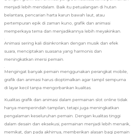
menjadi lebih mendalam. Baik itu petualangan di hutan
belantara, pencarian harta karun bawah laut, atau
pertempuran epik di zaman kuno, grafik dan animasi
memperkaya tema dan menjadikannya lebih meyakinkan.
Animasi sering kali disinkronkan dengan musik dan efek
suara, menciptakan suasana yang harmonis dan
meningkatkan imersi pemain.
Mengingat banyak pemain menggunakan perangkat mobile,
grafik dan animasi harus dioptimalkan agar tampil sempurna
di layar kecil tanpa mengorbankan kualitas.
Kualitas grafik dan animasi dalam permainan slot online tidak
hanya memperindah tampilan, tetapi juga meningkatkan
pengalaman keseluruhan pemain. Dengan kualitas tinggi
dalam desain dan eksekusi, permainan menjadi lebih menarik,
memikat, dan pada akhirnya, memberikan alasan bagi pemain