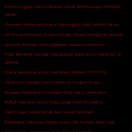
Petani Inggris Harus Dibayar Untuk Membangun Kembali
Tanah
Presiden Parlemen Eropa, Meninggal Pada Usia 65 tahun
UE Harus Memulai Bicara Dengan Rusia Mengenai Ukraina
Spanyol Bersiap Melonggarkan Aturan Lockdown
Polisi Bentrok Dengan Pengunjuk Rasa Anti-Lockdown di
Jerman
Eropa Berjuang Untuk Menahan Wabah COVID-19
Desa Eco Dengan Nol Karbon Di Negara Eropa
Budaya Melankolis Portugal Yang Harus Diketahui
Kultur Humanis Wina, Kota Layak Huni Di Austria
Inilah Gaya Hidup Sehat Ala Orang Denmark
Beberapa Faktanya Warga Swiss Tak Pernah Bisa Kaya
Kebiasaan – Kebiasaan Baik Orang Belanda.