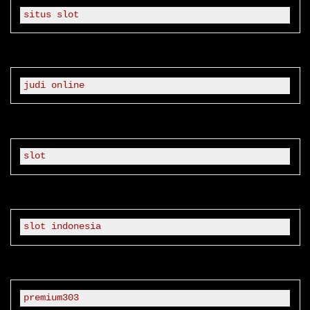
situs slot
judi online
slot
slot indonesia
premium303