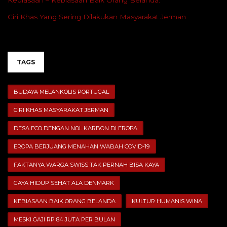
Ciri Khas Yang Sering Dilakukan Masyarakat Jerman
TAGS
BUDAYA MELANKOLIS PORTUGAL
CIRI KHAS MASYARAKAT JERMAN
DESA ECO DENGAN NOL KARBON DI EROPA
EROPA BERJUANG MENAHAN WABAH COVID-19
FAKTANYA WARGA SWISS TAK PERNAH BISA KAYA
GAYA HIDUP SEHAT ALA DENMARK
KEBIASAAN BAIK ORANG BELANDA
KULTUR HUMANIS WINA
MESKI GAJI RP 84 JUTA PER BULAN