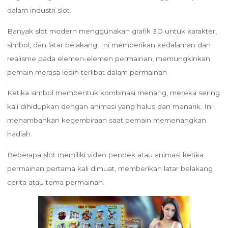
dalam industri slot:
Banyak slot modern menggunakan grafik 3D untuk karakter,
simbol, dan latar belakang. Ini memberikan kedalaman dan
realisme pada elemen-elemen permainan, memungkinkan
pemain merasa lebih terlibat dalam permainan.
Ketika simbol membentuk kombinasi menang, mereka sering
kali dihidupkan dengan animasi yang halus dan menarik. Ini
menambahkan kegembiraan saat pemain memenangkan
hadiah.
Beberapa slot memiliki video pendek atau animasi ketika
permainan pertama kali dimuat, memberikan latar belakang
cerita atau tema permainan.