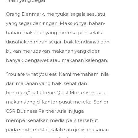
Orang Denmark, menyukai segala sesuatu
yang segar dan ringan. Maksudnya, bahan-
bahan makanan yang mereka pilih selalu
diusahakan masih segar, baik kondisinya dan
bukan merupakan makanan yang diberi
banyak pengawet atau makanan kalengan.
“You are what you eat! Kami memahami nilai
dari makanan yang baik, sehat dan
bermutu,” kata Irene Quist Mortensen, saat
makan siang di kantor pusat mereka. Senior
CSR Business Partner Arla ini juga
memperkenalkan media pers tersebut
pada smørrebrød, salah satu jenis makanan