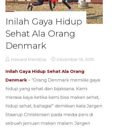
Inilah Gaya Hidup
Sehat Ala Orang
Denmark
Howard Mendoza
December 18, 2019
Inilah Gaya Hidup Sehat Ala Orang
Denmark
– “Orang Denmark memiliki gaya
hidup yang sehat dan bijaksana. Kami
merasa kaya ketika kami bisa makan sehat,
hidup sehat, bahagia!” demikian kata Jørgen
Staarup Christensen pada media pers di
sebuah jamuan makan malam. Jørgen