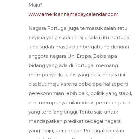
Maju?
www.americannamedaycalendar.com
Negara Portugal juga termasuk salah satu
negara yang sudah maju, selain itu Portugal
juga sudah masuk dan bergabung dengan
anggota negara Uni Eropa. Beberapa
bidang yang ada di Portugal memang
mempunyai kualitas yang baik, negara ini
disebut maju karena beberapa hal seperti
perekonomian lebih baik, politik yang stabil,
dan mempunyai nilai indeks pembangunan
yang terbilang tinggi. Tentu saja untuk
mendapatkan predikat sebagai negara
yang maju, perjuangan Portugal tidaklah