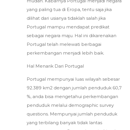
mudah. Kabarnya Portugal menjadi negara
yang paling tua di Eropa, tentu saja jika
dilihat dari usianya tidaklah salah jika
Portugal mampu mendapat predikat
sebagai negara maju. Hal ini dikarenakan
Portugal telah melewati berbagai
perkembangan menjadi lebih baik.
Hal Menarik Dari Portugal
Portugal mempunyai luas wilayah sebesar
92.389 km2 dengan jumlah penduduk 60,7
%, anda bisa mengetahui perkembangan
penduduk melalui demographic survey
questions. Mempunyai jumlah penduduk
yang terbilang banyak tidak lantas