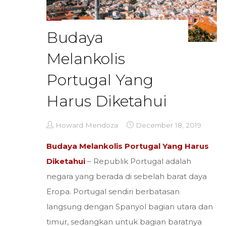
Budaya
Melankolis
Portugal Yang
Harus Diketahui
Howard Mendoza
December 18, 2019
Budaya Melankolis Portugal Yang Harus
Diketahui
– Republik Portugal adalah
negara yang berada di sebelah barat daya
Eropa. Portugal sendiri berbatasan
langsung dengan Spanyol bagian utara dan
timur, sedangkan untuk bagian baratnya