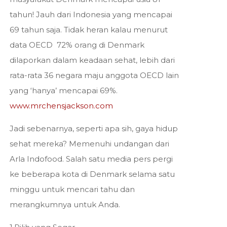
tahun! Jauh dari Indonesia yang mencapai
69 tahun saja. Tidak heran kalau menurut
data OECD 72% orang di Denmark
dilaporkan dalam keadaan sehat, lebih dari
rata-rata 36 negara maju anggota OECD lain
yang ‘hanya’ mencapai 69%.
www.mrchensjackson.com
Jadi sebenarnya, seperti apa sih, gaya hidup
sehat mereka? Memenuhi undangan dari
Arla Indofood. Salah satu media pers pergi
ke beberapa kota di Denmark selama satu
minggu untuk mencari tahu dan
merangkumnya untuk Anda.
1.Pilih yang Segar