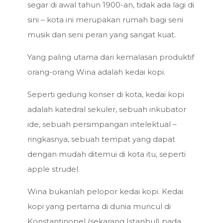
segar di awal tahun 1900-an, tidak ada lagi di
sini – kota ini merupakan rumah bagi seni
musik dan seni peran yang sangat kuat.
Yang paling utama dari kemalasan produktif
orang-orang Wina adalah kedai kopi.
Seperti gedung konser di kota, kedai kopi
adalah katedral sekuler, sebuah inkubator
ide, sebuah persimpangan intelektual –
ringkasnya, sebuah tempat yang dapat
dengan mudah ditemui di kota itu, seperti
apple strudel.
Wina bukanlah pelopor kedai kopi. Kedai
kopi yang pertama di dunia muncul di
Konstantinopel (sekarang Istanbul) pada