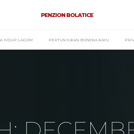
PENZION BOLATICE
YA HIDUP LAGOM
PERTUNJUKAN BONEKA KAYU
PRI
: DECEMBE