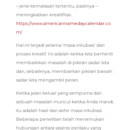
– jenis kemalasan tertentu, pastinya –
meningkatkan kreatifitas.
https://www.americannamedaycalendar.co
m/
Hal ini terjadi selama ‘masa inkubasi’ dari
proses kreatif. Ini adalah ketika kita berhenti
membalikkan masalah di pikiran sadar kita
dan, sebaliknya, membiarkan pikiran bawah
sadar kita mengambil peran.
Ketika jalan keluar yang sempurna dari
sebuah masalah muncul ketika Anda mandi,
itu adalah hasil dari akhir masa inkubasi.
Beberapa penelitian telah menemukan
hubungan antara sejenis perilaku yang