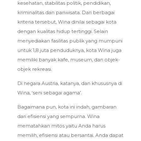
kesehatan, stabilitas politik, pendidikan,
kriminalitas dan pariwisata. Dari berbagai
kriteria tersebut, Wina dinilai sebagai kota
dengan kualitas hidup tertinggi. Selain
menyediakan fasilitas publik yang mumpuni
untuk 1,8 juta penduduknya, kota Wina juga
memiliki banyak kafe, museum, dan objek-
objek rekreasi.
Di negara Austria, katanya, dan khususnya di
Wina, ‘seni sebagai agama’.
Bagaimana pun, kota ini indah, gambaran
dari efisiensi yang sempurna. Wina
mematahkan mitos yaitu Anda harus
memilih, efisiensi atau bersantai. Anda dapat