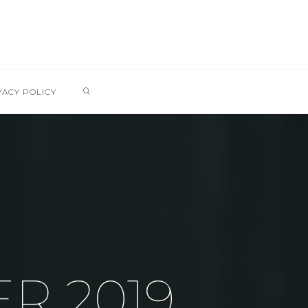
SEARCH
VACY POLICY
R 2019