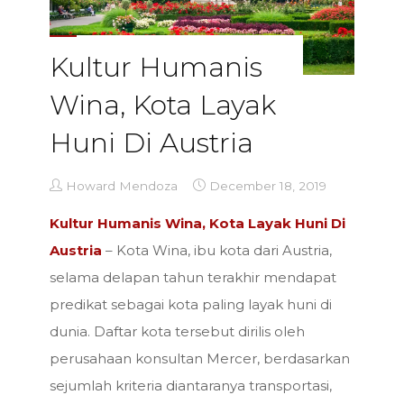
Kultur Humanis
Wina, Kota Layak
Huni Di Austria
Howard Mendoza
December 18, 2019
Kultur Humanis Wina, Kota Layak Huni Di
Austria
– Kota Wina, ibu kota dari Austria,
selama delapan tahun terakhir mendapat
predikat sebagai kota paling layak huni di
dunia. Daftar kota tersebut dirilis oleh
perusahaan konsultan Mercer, berdasarkan
sejumlah kriteria diantaranya transportasi,