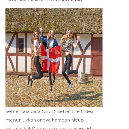
Sementara data OECD Better Life Index
menunjukkan angka harapan hidup
masyarakat Denmark mencapai usia 81