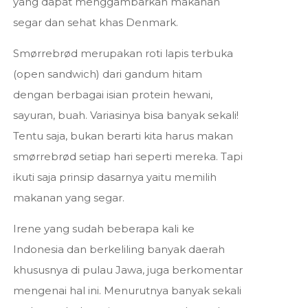
yang dapat menggambarkan makanan
segar dan sehat khas Denmark.
Smørrebrød merupakan roti lapis terbuka
(open sandwich) dari gandum hitam
dengan berbagai isian protein hewani,
sayuran, buah. Variasinya bisa banyak sekali!
Tentu saja, bukan berarti kita harus makan
smørrebrød setiap hari seperti mereka. Tapi
ikuti saja prinsip dasarnya yaitu memilih
makanan yang segar.
Irene yang sudah beberapa kali ke
Indonesia dan berkeliling banyak daerah
khususnya di pulau Jawa, juga berkomentar
mengenai hal ini. Menurutnya banyak sekali