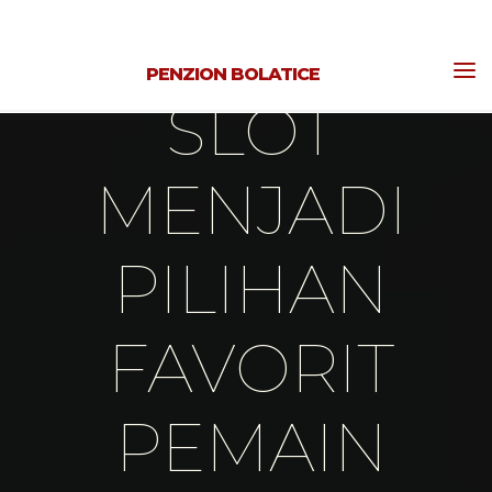
Skip
PERMAINAN
to
PENZION BOLATICE
content
SLOT
MENJADI
PILIHAN
FAVORIT
PEMAIN