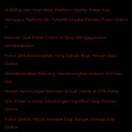
Stabilitas dan Keandalan Platform Idnplay Poker Asia
Mengapa Platform Idn Poker99 Disukai Pemain Poker Online
?
Bermain Judi Poker Online di Situs Mengagumkan
Gembalapoker
Poker Slot Menawarkan Yang Terbaik Bagi Pemain Judi
Online
Memaksimalkan Peluang Memenangkan Jackpot di Poker
Slot
Meraih Keuntungan Bermain di Judi Online di IDN Poker
IDN Poker Sumber Keuntungan Signifikan bagi Pemain
Online
Poker Online Pilihan Menarik bagi Banyak Pemain Judi
Online