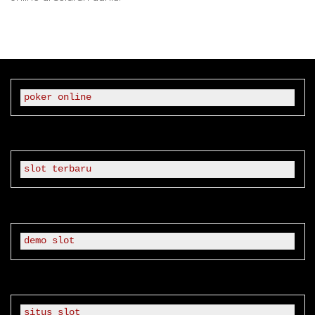
poker online
slot terbaru
demo slot
situs slot