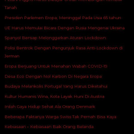
Tanah
Presiden Parlemen Eropa, Meninggal Pada Usia 65 tahun
UE Harus Memulai Bicara Dengan Rusia Mengenai Ukraina
Spanyol Bersiap Melonggarkan Aturan Lockdown
Polisi Bentrok Dengan Pengunjuk Rasa Anti-Lockdown di
Jerman
Eropa Berjuang Untuk Menahan Wabah COVID-19
Desa Eco Dengan Nol Karbon Di Negara Eropa
Budaya Melankolis Portugal Yang Harus Diketahui
Kultur Humanis Wina, Kota Layak Huni Di Austria
Inilah Gaya Hidup Sehat Ala Orang Denmark
Beberapa Faktanya Warga Swiss Tak Pernah Bisa Kaya
Kebiasaan – Kebiasaan Baik Orang Belanda.