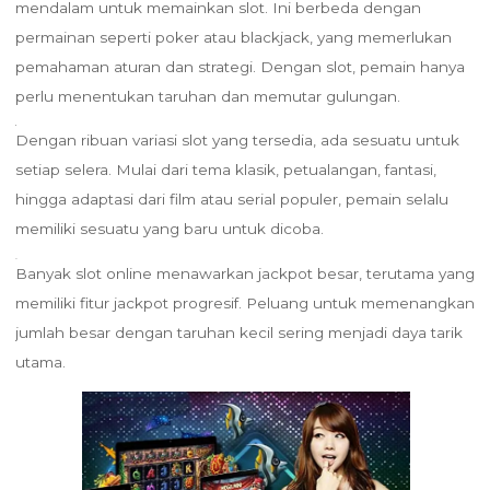
mendalam untuk memainkan slot. Ini berbeda dengan
permainan seperti poker atau blackjack, yang memerlukan
pemahaman aturan dan strategi. Dengan slot, pemain hanya
perlu menentukan taruhan dan memutar gulungan.
Dengan ribuan variasi slot yang tersedia, ada sesuatu untuk
setiap selera. Mulai dari tema klasik, petualangan, fantasi,
hingga adaptasi dari film atau serial populer, pemain selalu
memiliki sesuatu yang baru untuk dicoba.
Banyak slot online menawarkan jackpot besar, terutama yang
memiliki fitur jackpot progresif. Peluang untuk memenangkan
jumlah besar dengan taruhan kecil sering menjadi daya tarik
utama.