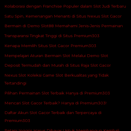
Kolaborasi dengan Franchise Populer dalam Slot Judi Terbaru
Satu Spin, Kemenangan Menanti di Situs Nexus Slot Gacor
Bermain di Demo Slot88 Memahami Jenis-Jenis Permainan
Transparansi Tingkat Tinggi di Situs Premium303
Kenapa Memilih Situs Slot Gacor Premium303
Mempelajari Aturan Bermain Slot Melalui Demo Slot
Deposit Termudah dan Murah di Situs Raja Slot Gacor
Nexus Slot Koleksi Game Slot Berkualitas yang Tidak
Tertandingi
Pilihan Permainan Slot Terbaik Hanya di Premium303
Mencari Slot Gacor Terbaik? Hanya di Premium303!
Daftar Akun Slot Gacor Terbaik dan Terpercaya di
Premium303
Petani Inggris Harus Dibayar Untuk Membangun Kembali