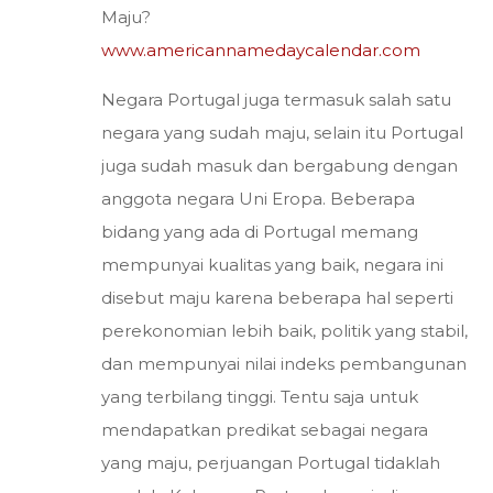
Maju?
www.americannamedaycalendar.com
Negara Portugal juga termasuk salah satu
negara yang sudah maju, selain itu Portugal
juga sudah masuk dan bergabung dengan
anggota negara Uni Eropa. Beberapa
bidang yang ada di Portugal memang
mempunyai kualitas yang baik, negara ini
disebut maju karena beberapa hal seperti
perekonomian lebih baik, politik yang stabil,
dan mempunyai nilai indeks pembangunan
yang terbilang tinggi. Tentu saja untuk
mendapatkan predikat sebagai negara
yang maju, perjuangan Portugal tidaklah