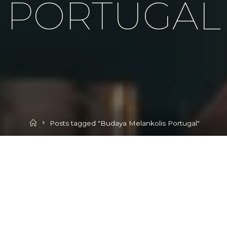
PORTUGAL
Home
Posts tagged "Budaya Melankolis Portugal"