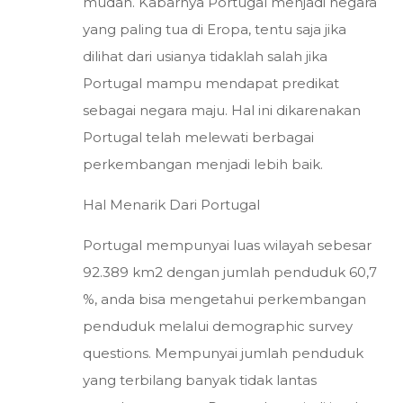
mudah. Kabarnya Portugal menjadi negara
yang paling tua di Eropa, tentu saja jika
dilihat dari usianya tidaklah salah jika
Portugal mampu mendapat predikat
sebagai negara maju. Hal ini dikarenakan
Portugal telah melewati berbagai
perkembangan menjadi lebih baik.
Hal Menarik Dari Portugal
Portugal mempunyai luas wilayah sebesar
92.389 km2 dengan jumlah penduduk 60,7
%, anda bisa mengetahui perkembangan
penduduk melalui demographic survey
questions. Mempunyai jumlah penduduk
yang terbilang banyak tidak lantas