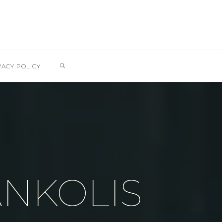
SEARCH
VACY POLICY
ANKOLIS