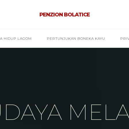
PENZION BOLATICE
YA HIDUP LAGOM
PERTUNJUKAN BONEKA KAYU
PRI
UDAYA MEL