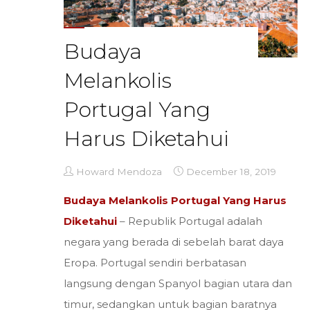
Budaya
Melankolis
Portugal Yang
Harus Diketahui
Howard Mendoza
December 18, 2019
Budaya Melankolis Portugal Yang Harus
Diketahui
– Republik Portugal adalah
negara yang berada di sebelah barat daya
Eropa. Portugal sendiri berbatasan
langsung dengan Spanyol bagian utara dan
timur, sedangkan untuk bagian baratnya