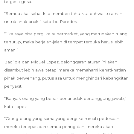
tergesa-gesa.
“Semua akal sehat kita memberi tahu kita bahwa itu aman
untuk anak-anak,” kata ibu Paredes.
“Jika saya bisa pergi ke supermarket, yang merupakan ruang
tertutup, maka berjalan-jalan di tempat terbuka harus lebih
aman.”
Bagi dia dan Miguel Lopez, pelonggaran aturan ini akan
disambut lebih awal tetapi mereka memahami kehati-hatian
pihak berwenang, putus asa untuk menghindari kebangkitan
penyakit.
“Banyak orang yang benar-benar tidak bertanggung jawab,”
kata Lopez.
“Orang-orang yang sama yang pergi ke rumah pedesaan
mereka terlepas dari semua peringatan, mereka akan