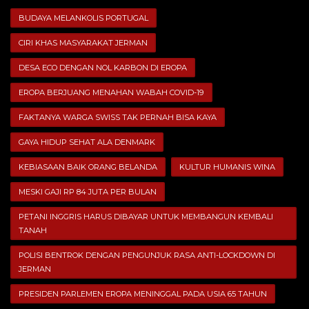
BUDAYA MELANKOLIS PORTUGAL
CIRI KHAS MASYARAKAT JERMAN
DESA ECO DENGAN NOL KARBON DI EROPA
EROPA BERJUANG MENAHAN WABAH COVID-19
FAKTANYA WARGA SWISS TAK PERNAH BISA KAYA
GAYA HIDUP SEHAT ALA DENMARK
KEBIASAAN BAIK ORANG BELANDA
KULTUR HUMANIS WINA
MESKI GAJI RP 84 JUTA PER BULAN
PETANI INGGRIS HARUS DIBAYAR UNTUK MEMBANGUN KEMBALI
TANAH
POLISI BENTROK DENGAN PENGUNJUK RASA ANTI-LOCKDOWN DI
JERMAN
PRESIDEN PARLEMEN EROPA MENINGGAL PADA USIA 65 TAHUN