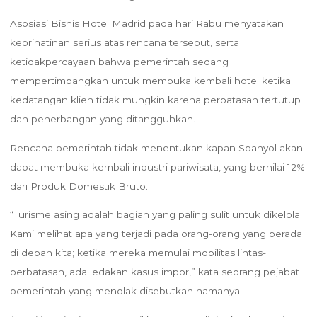
Asosiasi Bisnis Hotel Madrid pada hari Rabu menyatakan
keprihatinan serius atas rencana tersebut, serta
ketidakpercayaan bahwa pemerintah sedang
mempertimbangkan untuk membuka kembali hotel ketika
kedatangan klien tidak mungkin karena perbatasan tertutup
dan penerbangan yang ditangguhkan.
Rencana pemerintah tidak menentukan kapan Spanyol akan
dapat membuka kembali industri pariwisata, yang bernilai 12%
dari Produk Domestik Bruto.
“Turisme asing adalah bagian yang paling sulit untuk dikelola.
Kami melihat apa yang terjadi pada orang-orang yang berada
di depan kita; ketika mereka memulai mobilitas lintas-
perbatasan, ada ledakan kasus impor,” kata seorang pejabat
pemerintah yang menolak disebutkan namanya.