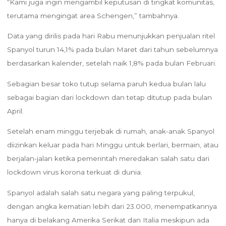
“Kami juga ingin mengambil keputusan di tingkat komunitas,
terutama mengingat area Schengen,” tambahnya.
Data yang dirilis pada hari Rabu menunjukkan penjualan ritel
Spanyol turun 14,1% pada bulan Maret dari tahun sebelumnya
berdasarkan kalender, setelah naik 1,8% pada bulan Februari.
Sebagian besar toko tutup selama paruh kedua bulan lalu
sebagai bagian dari lockdown dan tetap ditutup pada bulan
April.
Setelah enam minggu terjebak di rumah, anak-anak Spanyol
diizinkan keluar pada hari Minggu untuk berlari, bermain, atau
berjalan-jalan ketika pemerintah meredakan salah satu dari
lockdown virus korona terkuat di dunia.
Spanyol adalah salah satu negara yang paling terpukul,
dengan angka kematian lebih dari 23.000, menempatkannya
hanya di belakang Amerika Serikat dan Italia meskipun ada