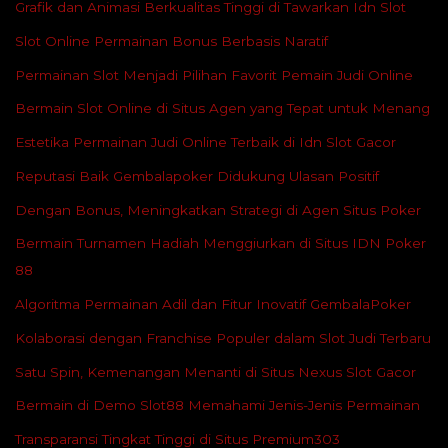
Grafik dan Animasi Berkualitas Tinggi di Tawarkan Idn Slot
Slot Online Permainan Bonus Berbasis Naratif
Permainan Slot Menjadi Pilihan Favorit Pemain Judi Online
Bermain Slot Online di Situs Agen yang Tepat untuk Menang
Estetika Permainan Judi Online Terbaik di Idn Slot Gacor
Reputasi Baik Gembalapoker Didukung Ulasan Positif
Dengan Bonus, Meningkatkan Strategi di Agen Situs Poker
Bermain Turnamen Hadiah Menggiurkan di Situs IDN Poker
88
Algoritma Permainan Adil dan Fitur Inovatif GembalaPoker
Kolaborasi dengan Franchise Populer dalam Slot Judi Terbaru
Satu Spin, Kemenangan Menanti di Situs Nexus Slot Gacor
Bermain di Demo Slot88 Memahami Jenis-Jenis Permainan
Transparansi Tingkat Tinggi di Situs Premium303