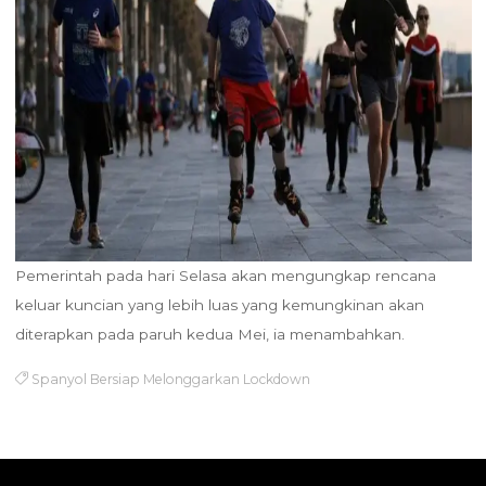
Pemerintah pada hari Selasa akan mengungkap rencana
keluar kuncian yang lebih luas yang kemungkinan akan
diterapkan pada paruh kedua Mei, ia menambahkan.
Spanyol Bersiap Melonggarkan Lockdown