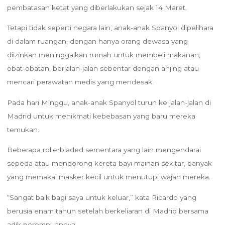
pembatasan ketat yang diberlakukan sejak 14 Maret.
Tetapi tidak seperti negara lain, anak-anak Spanyol dipelihara
di dalam ruangan, dengan hanya orang dewasa yang
diizinkan meninggalkan rumah untuk membeli makanan,
obat-obatan, berjalan-jalan sebentar dengan anjing atau
mencari perawatan medis yang mendesak.
Pada hari Minggu, anak-anak Spanyol turun ke jalan-jalan di
Madrid untuk menikmati kebebasan yang baru mereka
temukan.
Beberapa rollerbladed sementara yang lain mengendarai
sepeda atau mendorong kereta bayi mainan sekitar, banyak
yang memakai masker kecil untuk menutupi wajah mereka.
“Sangat baik bagi saya untuk keluar,” kata Ricardo yang
berusia enam tahun setelah berkeliaran di Madrid bersama
adik perempuannya.