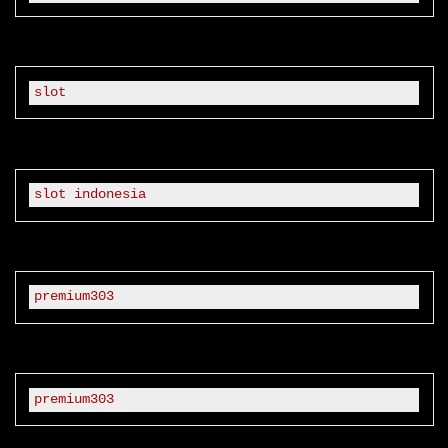
slot
slot indonesia
premium303
premium303