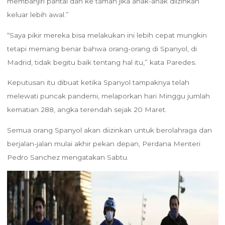
membanjiri pantai dan ke taman jika anak-anak diizinkan
keluar lebih awal.”
“Saya pikir mereka bisa melakukan ini lebih cepat mungkin
tetapi memang benar bahwa orang-orang di Spanyol, di
Madrid, tidak begitu baik tentang hal itu,” kata Paredes.
Keputusan itu dibuat ketika Spanyol tampaknya telah
melewati puncak pandemi, melaporkan hari Minggu jumlah
kematian 288, angka terendah sejak 20 Maret.
Semua orang Spanyol akan diizinkan untuk berolahraga dan
berjalan-jalan mulai akhir pekan depan, Perdana Menteri
Pedro Sanchez mengatakan Sabtu.