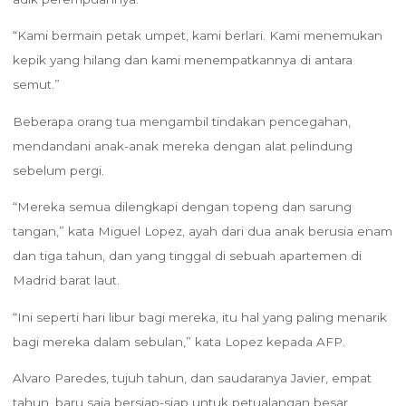
“Kami bermain petak umpet, kami berlari. Kami menemukan
kepik yang hilang dan kami menempatkannya di antara
semut.”
Beberapa orang tua mengambil tindakan pencegahan,
mendandani anak-anak mereka dengan alat pelindung
sebelum pergi.
“Mereka semua dilengkapi dengan topeng dan sarung
tangan,” kata Miguel Lopez, ayah dari dua anak berusia enam
dan tiga tahun, dan yang tinggal di sebuah apartemen di
Madrid barat laut.
“Ini seperti hari libur bagi mereka, itu hal yang paling menarik
bagi mereka dalam sebulan,” kata Lopez kepada AFP.
Alvaro Paredes, tujuh tahun, dan saudaranya Javier, empat
tahun, baru saja bersiap-siap untuk petualangan besar