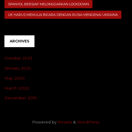
SPANYOL BERSIAP MELONGGARKAN LOCKDOWN
UE HARUS MEMULAI BICARA DENGAN RUSIA MENGENAI UKRAINA
ARCHIVES
October 2023
January 2022
May 2020
March 2020
December 2019
Powered by
Roseta
&
WordPress
.