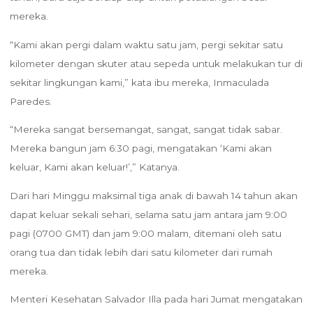
mereka.
“Kami akan pergi dalam waktu satu jam, pergi sekitar satu
kilometer dengan skuter atau sepeda untuk melakukan tur di
sekitar lingkungan kami,” kata ibu mereka, Inmaculada
Paredes.
“Mereka sangat bersemangat, sangat, sangat tidak sabar.
Mereka bangun jam 6:30 pagi, mengatakan ‘Kami akan
keluar, Kami akan keluar!’,” Katanya.
Dari hari Minggu maksimal tiga anak di bawah 14 tahun akan
dapat keluar sekali sehari, selama satu jam antara jam 9:00
pagi (0700 GMT) dan jam 9:00 malam, ditemani oleh satu
orang tua dan tidak lebih dari satu kilometer dari rumah
mereka.
Menteri Kesehatan Salvador Illa pada hari Jumat mengatakan