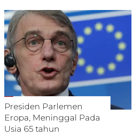
Harus
Dibayar
Untuk
Membangun
Kembali
Tanah"
Presiden Parlemen
Eropa, Meninggal Pada
Usia 65 tahun