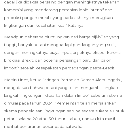
gagal jika dipaksa bersaing dengan meningkatnya tekanan
komersial yang mendorong pertanian lebih intensif dan
produksi pangan murah, yang pada akhirnya merugikan
lingkungan dan kesehatan kita,” katanya.
Meskipun beberapa diuntungkan dari harga biji-bijian yang
tinggi , banyak petani menghadapi pandangan yang sulit,
dengan meningkatnya biaya input, anjloknya ekspor karena
birokrasi Brexit, dan potensi persaingan baru dari calon
importir setelah kesepakatan perdagangan pasca-Brexit.
Martin Lines, ketua Jaringan Pertanian Ramah Alam Inggris ,
mengatakan bahwa petani yang telah mengambil langkah-
langkah lingkungan “dibiarkan dalam limbo” sebelum skema
dimulai pada tahun 2024. “Pemerintah telah menjalankan
skema pengelolaan lingkungan serupa secara sukarela untuk
petani selama 20 atau 30 tahun. tahun, namun kita masih
melihat penurunan besar pada satwa liar.