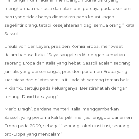
“Tantangan kami adalah membangun dunia baru yang
menghormati manusia dan alam dan percaya pada ekonomi
baru yang tidak hanya didasarkan pada keuntungan
segelintir orang, tetapi kesejahteraan bagi semua orang,” kata
Sassoli.
Ursula von der Leyen, presiden Komisi Eropa, mentweet
dalam bahasa Italia: “Saya sangat sedih dengan kematian
seorang Eropa dan Italia yang hebat. Sassoli adalah seorang
jurnalis yang bersemangat, presiden parlemen Eropa yang
luar biasa dan di atas semua itu adalah seorang teman baik.
Pikiranku tertuju pada keluarganya. Beristirahatlah dengan
tenang, David tersayang.”
Mario Draghi, perdana menteri Italia, menggambarkan
Sassoli, yang pertama kali terpilih menjadi anggota parlemen
Eropa pada 2009, sebagai “seorang tokoh institusi, seorang
pro-Eropa yang mendalam”.