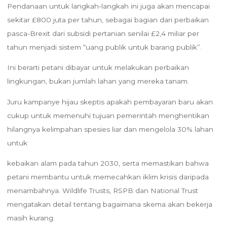
Pendanaan untuk langkah-langkah ini juga akan mencapai
sekitar £800 juta per tahun, sebagai bagian dari perbaikan
pasca-Brexit dari subsidi pertanian senilai £2,4 miliar per
tahun menjadi sistem “uang publik untuk barang publik”.
Ini berarti petani dibayar untuk melakukan perbaikan
lingkungan, bukan jumlah lahan yang mereka tanam.
Juru kampanye hijau skeptis apakah pembayaran baru akan
cukup untuk memenuhi tujuan pemerintah menghentikan
hilangnya kelimpahan spesies liar dan mengelola 30% lahan
untuk
kebaikan alam pada tahun 2030, serta memastikan bahwa
petani membantu untuk memecahkan iklim krisis daripada
menambahnya. Wildlife Trusts, RSPB dan National Trust
mengatakan detail tentang bagaimana skema akan bekerja
masih kurang.