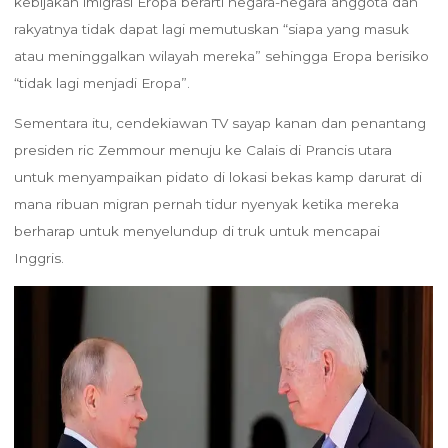
kebijakan imigrasi Eropa berarti negara-negara anggota dan
rakyatnya tidak dapat lagi memutuskan “siapa yang masuk
atau meninggalkan wilayah mereka” sehingga Eropa berisiko
“tidak lagi menjadi Eropa”.
Sementara itu, cendekiawan TV sayap kanan dan penantang
presiden ric Zemmour menuju ke Calais di Prancis utara
untuk menyampaikan pidato di lokasi bekas kamp darurat di
mana ribuan migran pernah tidur nyenyak ketika mereka
berharap untuk menyelundup di truk untuk mencapai
Inggris.