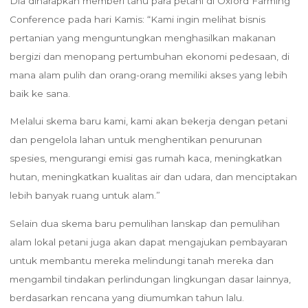
Dia diharapkan memberi tahu para petani di Oxford Farming
Conference pada hari Kamis: “Kami ingin melihat bisnis
pertanian yang menguntungkan menghasilkan makanan
bergizi dan menopang pertumbuhan ekonomi pedesaan, di
mana alam pulih dan orang-orang memiliki akses yang lebih
baik ke sana.
Melalui skema baru kami, kami akan bekerja dengan petani
dan pengelola lahan untuk menghentikan penurunan
spesies, mengurangi emisi gas rumah kaca, meningkatkan
hutan, meningkatkan kualitas air dan udara, dan menciptakan
lebih banyak ruang untuk alam.”
Selain dua skema baru pemulihan lanskap dan pemulihan
alam lokal petani juga akan dapat mengajukan pembayaran
untuk membantu mereka melindungi tanah mereka dan
mengambil tindakan perlindungan lingkungan dasar lainnya,
berdasarkan rencana yang diumumkan tahun lalu.