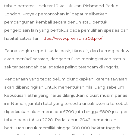
tahun pertama – sekitar 10 kali ukuran Richmond Park di
London. Proyek percontohan ini dapat melibatkan
pembangunan kembali secara penuh atau bentuk
pengelolaan lain yang berfokus pada pemulihan spesies dan
habitat satwa liar.
https://www.premium303.pro/
Fauna langka seperti kadal pasir, tikus air, dan burung curlew
akan menjadi sasaran, dengan tujuan meningkatkan status
sekitar setengah dari spesies paling terancam di Inggris.
Pendanaan yang tepat belum diungkapkan, karena tawaran
akan dibandingkan untuk menentukan nilai uang sebelum
keputusan akhir yang harus dilanjutkan dibuat musim panas
ini. Namun, jumlah total yang tersedia untuk skema tersebut
diperkirakan akan mencapai £700 juta hingga £800 juta per
tahun pada tahun 2028. Pada tahun 2042, pemerintah
bertujuan untuk memiliki hingga 300.000 hektar Inggris