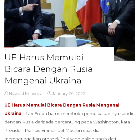
UE Harus Memulai
Bicara Dengan Rusia
Mengenai Ukraina
Howard Mendoza
January 20, 2022
UE Harus Memulai Bicara Dengan Rusia Mengenai
Ukraina
– Uni Eropa harus membuka pembicaraannya sendiri
dengan Rusia daripada bergantung pada Washington, kata
Presiden Prancis Emmanuel Macron saat dia
memperingatkan prospek “hal yang paling tragis dari