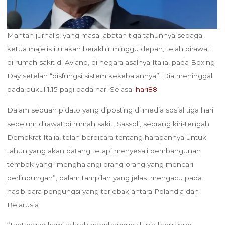
Mantan jurnalis, yang masa jabatan tiga tahunnya sebagai
ketua majelis itu akan berakhir minggu depan, telah dirawat
di rumah sakit di Aviano, di negara asalnya Italia, pada Boxing
Day setelah “disfungsi sistem kekebalannya”. Dia meninggal
pada pukul 1.15 pagi pada hari Selasa.
hari88
Dalam sebuah pidato yang diposting di media sosial tiga hari
sebelum dirawat di rumah sakit, Sassoli, seorang kiri-tengah
Demokrat Italia, telah berbicara tentang harapannya untuk
tahun yang akan datang tetapi menyesali pembangunan
tembok yang “menghalangi orang-orang yang mencari
perlindungan”, dalam tampilan yang jelas. mengacu pada
nasib para pengungsi yang terjebak antara Polandia dan
Belarusia.