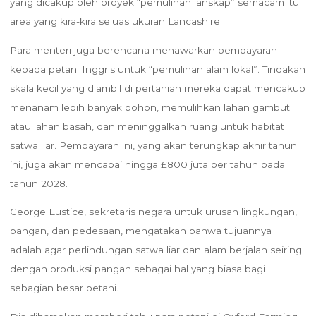
yang dicakup oleh proyek “pemulihan lanskap” semacam itu
area yang kira-kira seluas ukuran Lancashire.
Para menteri juga berencana menawarkan pembayaran
kepada petani Inggris untuk “pemulihan alam lokal”. Tindakan
skala kecil yang diambil di pertanian mereka dapat mencakup
menanam lebih banyak pohon, memulihkan lahan gambut
atau lahan basah, dan meninggalkan ruang untuk habitat
satwa liar. Pembayaran ini, yang akan terungkap akhir tahun
ini, juga akan mencapai hingga £800 juta per tahun pada
tahun 2028.
George Eustice, sekretaris negara untuk urusan lingkungan,
pangan, dan pedesaan, mengatakan bahwa tujuannya
adalah agar perlindungan satwa liar dan alam berjalan seiring
dengan produksi pangan sebagai hal yang biasa bagi
sebagian besar petani.