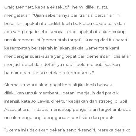
Craig Bennett, kepala eksekutif The Wildlife Trusts,
mengatakan: “Ujian sebenarnya dari transisi pertanian ini
bukanlah apakah itu sedikit lebih baik atau cukup baik dari
apa yang terjadi sebelumnya, tetapi apakah itu akan cukup
untuk memenuhi [pemerintah target]. Kurang dari itu berarti
kesempatan bersejarah ini akan sia-sia. Sementara kami
mendengar suara-suara yang tepat dari pemerintah, iblis akan
menjadi detail dan detailnya masih belum dipublikasikan
hampir enam tahun setelah referendum UE.
Skema tersebut akan gagal kecuali jika lebih banyak
dilakukan untuk membantu petani menjauh dari praktik
intensif, kata Jo Lewis, direktur kebijakan dan strategi di Soil
Association. Ini dapat mencakup pengenalan target ambisius
untuk mengurangi penggunaan pestisida dan pupuk.
“Skema ini tidak akan bekerja sendiri-sendiri. Mereka berisiko