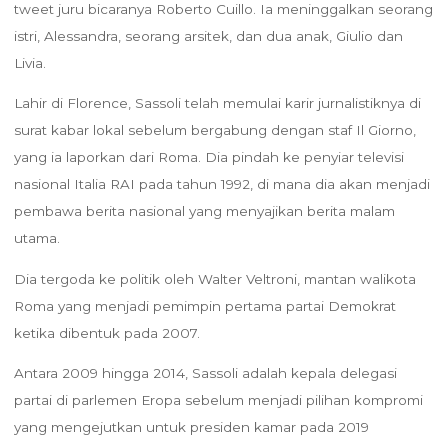
tweet juru bicaranya Roberto Cuillo. Ia meninggalkan seorang
istri, Alessandra, seorang arsitek, dan dua anak, Giulio dan
Livia.
Lahir di Florence, Sassoli telah memulai karir jurnalistiknya di
surat kabar lokal sebelum bergabung dengan staf Il Giorno,
yang ia laporkan dari Roma. Dia pindah ke penyiar televisi
nasional Italia RAI pada tahun 1992, di mana dia akan menjadi
pembawa berita nasional yang menyajikan berita malam
utama.
Dia tergoda ke politik oleh Walter Veltroni, mantan walikota
Roma yang menjadi pemimpin pertama partai Demokrat
ketika dibentuk pada 2007.
Antara 2009 hingga 2014, Sassoli adalah kepala delegasi
partai di parlemen Eropa sebelum menjadi pilihan kompromi
yang mengejutkan untuk presiden kamar pada 2019