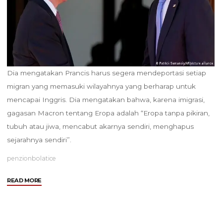
Dia mengatakan Prancis harus segera mendeportasi setiap
migran yang memasuki wilayahnya yang berharap untuk
mencapai Inggris. Dia mengatakan bahwa, karena imigrasi,
gagasan Macron tentang Eropa adalah “Eropa tanpa pikiran,
tubuh atau jiwa, mencabut akarnya sendiri, menghapus
sejarahnya sendiri”.
penzionbolatice
"UE
READ MORE
Harus
Memulai
Bicara