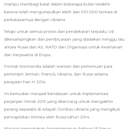
mampu membagi barat dalam beberapa bulan terakhir
karena telah mengumpulkan lebih dari 100.000 tentara di
perbatasannya dengan Ukraina.
Tetapi untuk semua protes dari pendekatan terpadu, UE
dikesampingkan dari pembicaraan yang diadakan minggu lalu
antara Rusia dan AS, NATO dan Organisasi untuk Keamanan
dan Kerjasama di Eropa.
Format Normandia adalah warisan dari pertemuan para
pemimpin Jerman, Prancis, Ukraina, dan Rusia selama
perayaan hari-H 2014.
Ini kemudian menjadi kendaraan untuk implementasi
perjanjian Minsk 2015 yang dirancang untuk mengakhiri
perang separatis di wilayah Donbas Ukraina yang mengikuti
pencaplokan Krimea oleh Rusia tahun 2014.
Macron mengatakan, bagaimanapun, bahwa UE harus