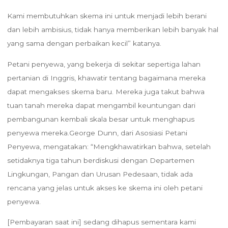
Kami membutuhkan skema ini untuk menjadi lebih berani
dan lebih ambisius, tidak hanya memberikan lebih banyak hal
yang sama dengan perbaikan kecil” katanya.
Petani penyewa, yang bekerja di sekitar sepertiga lahan
pertanian di Inggris, khawatir tentang bagaimana mereka
dapat mengakses skema baru. Mereka juga takut bahwa
tuan tanah mereka dapat mengambil keuntungan dari
pembangunan kembali skala besar untuk menghapus
penyewa mereka.George Dunn, dari Asosiasi Petani
Penyewa, mengatakan: “Mengkhawatirkan bahwa, setelah
setidaknya tiga tahun berdiskusi dengan Departemen
Lingkungan, Pangan dan Urusan Pedesaan, tidak ada
rencana yang jelas untuk akses ke skema ini oleh petani
penyewa.
[Pembayaran saat ini] sedang dihapus sementara kami