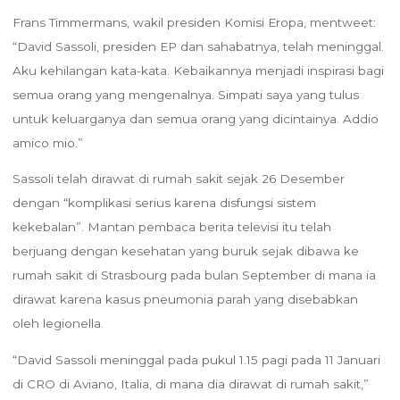
Frans Timmermans, wakil presiden Komisi Eropa, mentweet:
“David Sassoli, presiden EP dan sahabatnya, telah meninggal.
Aku kehilangan kata-kata. Kebaikannya menjadi inspirasi bagi
semua orang yang mengenalnya. Simpati saya yang tulus
untuk keluarganya dan semua orang yang dicintainya. Addio
amico mio.”
Sassoli telah dirawat di rumah sakit sejak 26 Desember
dengan “komplikasi serius karena disfungsi sistem
kekebalan”. Mantan pembaca berita televisi itu telah
berjuang dengan kesehatan yang buruk sejak dibawa ke
rumah sakit di Strasbourg pada bulan September di mana ia
dirawat karena kasus pneumonia parah yang disebabkan
oleh legionella.
“David Sassoli meninggal pada pukul 1.15 pagi pada 11 Januari
di CRO di Aviano, Italia, di mana dia dirawat di rumah sakit,”