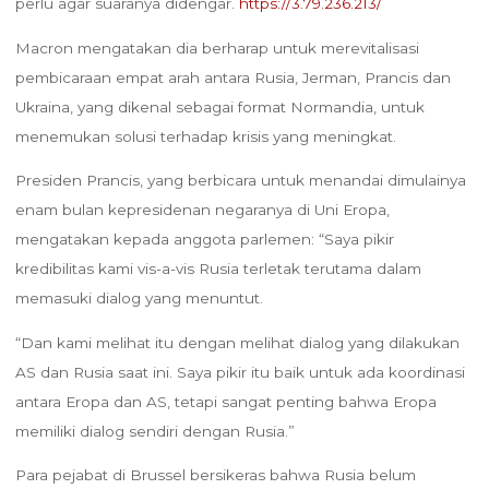
perlu agar suaranya didengar.
https://3.79.236.213/
Macron mengatakan dia berharap untuk merevitalisasi
pembicaraan empat arah antara Rusia, Jerman, Prancis dan
Ukraina, yang dikenal sebagai format Normandia, untuk
menemukan solusi terhadap krisis yang meningkat.
Presiden Prancis, yang berbicara untuk menandai dimulainya
enam bulan kepresidenan negaranya di Uni Eropa,
mengatakan kepada anggota parlemen: “Saya pikir
kredibilitas kami vis-a-vis Rusia terletak terutama dalam
memasuki dialog yang menuntut.
“Dan kami melihat itu dengan melihat dialog yang dilakukan
AS dan Rusia saat ini. Saya pikir itu baik untuk ada koordinasi
antara Eropa dan AS, tetapi sangat penting bahwa Eropa
memiliki dialog sendiri dengan Rusia.”
Para pejabat di Brussel bersikeras bahwa Rusia belum