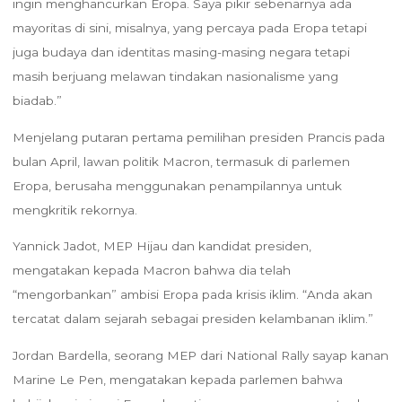
ingin menghancurkan Eropa. Saya pikir sebenarnya ada
mayoritas di sini, misalnya, yang percaya pada Eropa tetapi
juga budaya dan identitas masing-masing negara tetapi
masih berjuang melawan tindakan nasionalisme yang
biadab.”
Menjelang putaran pertama pemilihan presiden Prancis pada
bulan April, lawan politik Macron, termasuk di parlemen
Eropa, berusaha menggunakan penampilannya untuk
mengkritik rekornya.
Yannick Jadot, MEP Hijau dan kandidat presiden,
mengatakan kepada Macron bahwa dia telah
“mengorbankan” ambisi Eropa pada krisis iklim. “Anda akan
tercatat dalam sejarah sebagai presiden kelambanan iklim.”
Jordan Bardella, seorang MEP dari National Rally sayap kanan
Marine Le Pen, mengatakan kepada parlemen bahwa